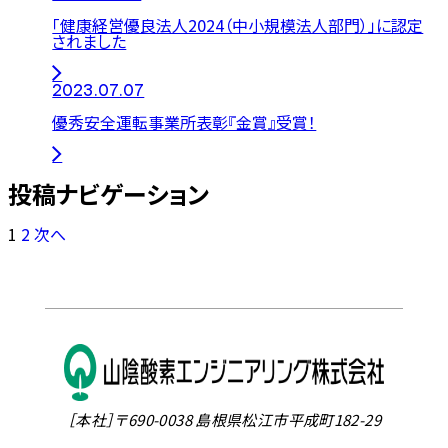
「健康経営優良法人2024（中小規模法人部門）」に認定
されました
2023.07.07
優秀安全運転事業所表彰『金賞』受賞！
投稿ナビゲーション
1
2
次へ
［本社］〒690-0038 島根県松江市平成町182-29