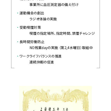
事業所に血圧測定器の備え付け
運動機会の創出
ラジオ体操の実施
受動喫煙対策
喫煙の指定場所、指定時間、禁煙チャレンジ
長時間労働防止
NO残業dayの実施 （第2,4水曜日）取組中
ワークライフバランスの推進
連続休暇の促進
主な受賞（優良工事施工業者表彰）