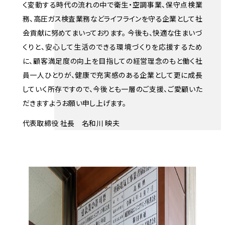
く変動する時代の流れの中で衛生・空調事業、保守点検業
務、高圧ガス検査業務などライフラインを守る企業として社
会貢献に努めてまいっております。 今後も、快適な住まいづ
くりと、安心して生活のできる環境づくりを応援するため
に、顧客満足度の向上を目指しての経営理念のもと働く社
員一人ひとりが、健康で充実感のある企業として更に成長
していく所存ですので、今後とも一層のご支援、ご愛顧いた
だきますようお願い申し上げます。
代表取締役 社長 名和川 映夫
会社概要