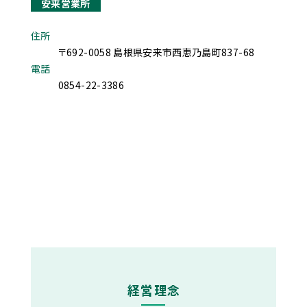
安来営業所
住所
〒692-0058 島根県安来市西恵乃島町837-68
電話
0854-22-3386
経営理念