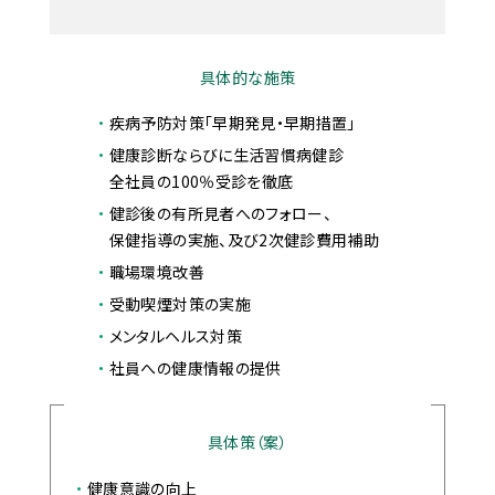
具体的な施策
疾病予防対策「早期発見・早期措置」
健康診断ならびに生活習慣病健診
全社員の100％受診を徹底
健診後の有所見者へのフォロー、
保健指導の実施、及び2次健診費用補助
職場環境改善
受動喫煙対策の実施
メンタルヘルス対策
社員への健康情報の提供
具体策（案）
健康意識の向上