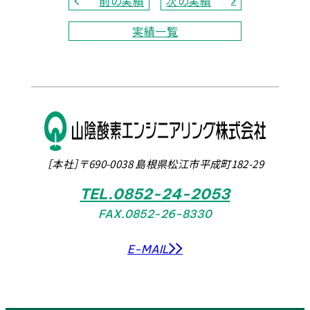
前の実績
次の実績
実績一覧
［本社］〒690-0038 島根県松江市平成町182-29
TEL.0852-24-2053
FAX.0852-26-8330
E-MAIL