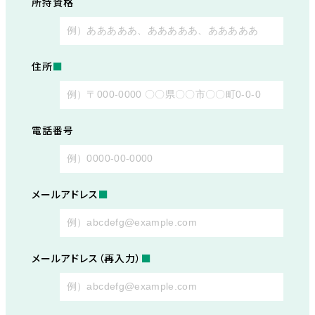
所持資格
住所
■
電話番号
メールアドレス
■
メールアドレス（再入力）
■