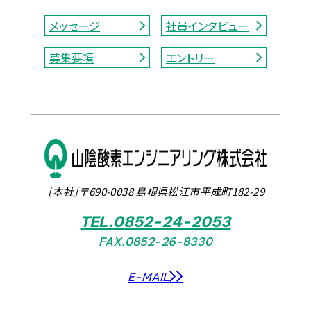
メッセージ
社員インタビュー
募集要項
エントリー
［本社］〒690-0038 島根県松江市平成町182-29
TEL.0852-24-2053
FAX.0852-26-8330
E-MAIL