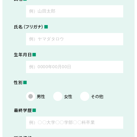
氏名（フリガナ）
■
生年月日
■
性別
■
男性
女性
その他
最終学歴
■